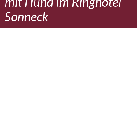
mit Hund im Ringhotel
Sonneck